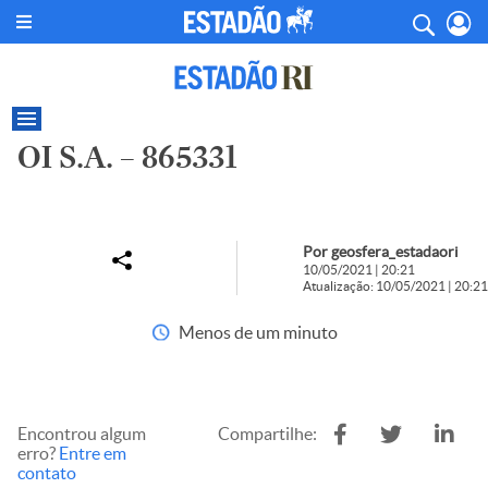
OI S.A. – 865331
Por geosfera_estadaori
10/05/2021 | 20:21
Atualização: 10/05/2021 | 20:21
Menos de um minuto
Encontrou algum
Compartilhe:
erro?
Entre em
contato