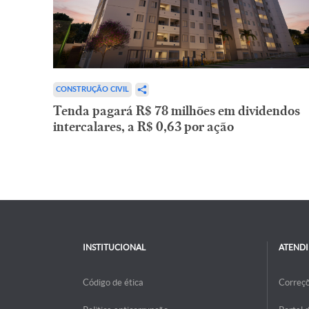
CONSTRUÇÃO CIVIL
Tenda pagará R$ 78 milhões em dividendos
intercalares, a R$ 0,63 por ação
INSTITUCIONAL
ATEND
Código de ética
Correç