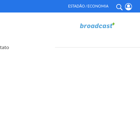
ESTADÃO / ECONOMIA
tato