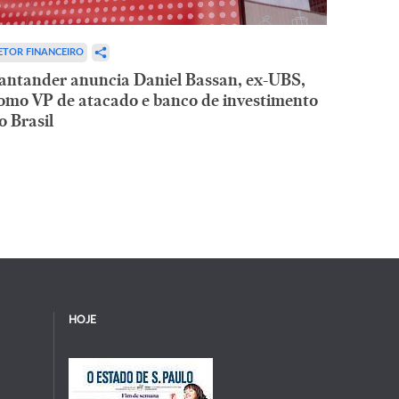
ETOR FINANCEIRO
antander anuncia Daniel Bassan, ex-UBS,
omo VP de atacado e banco de investimento
o Brasil
HOJE