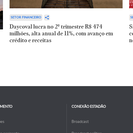
SETOR FINANCEIRO
S
Daycoval lucra no 2º trimestre R$ 474
S
milhões, alta anual de 11%, com avanço em
c
crédito e receitas
n
IMENTO
CONEXÃO ESTADÃO
ões
Broadcast