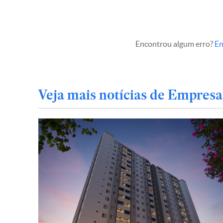
Encontrou algum erro?
En
Veja mais notícias de Empresa