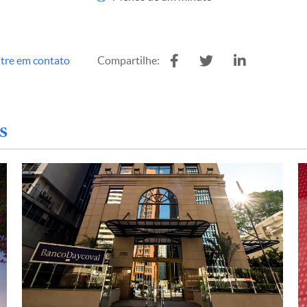
tre em contato
Compartilhe:
s