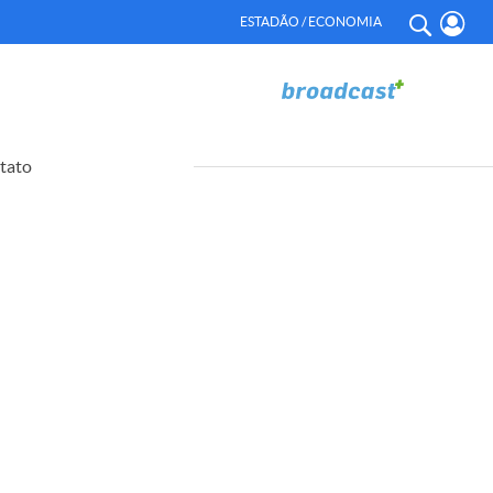
ESTADÃO / ECONOMIA
tato