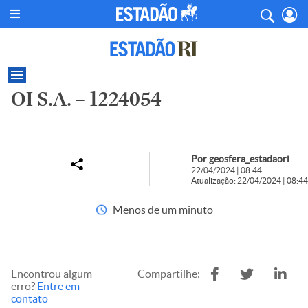
OI S.A. – 1224054
Por geosfera_estadaori
22/04/2024 | 08:44
Atualização: 22/04/2024 | 08:44
Menos de um minuto
Encontrou algum
Compartilhe:
erro?
Entre em
contato