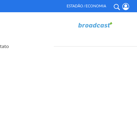
ESTADÃO / ECONOMIA
tato