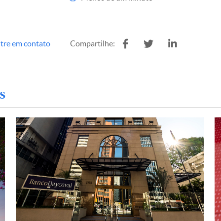
tre em contato
Compartilhe:
s