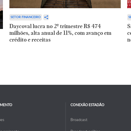
SETOR FINANCEIRO
S
Daycoval lucra no 2º trimestre R$ 474
S
milhões, alta anual de 11%, com avanço em
c
crédito e receitas
n
IMENTO
CONEXÃO ESTADÃO
ões
Broadcast