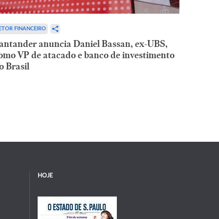
ETOR FINANCEIRO
antander anuncia Daniel Bassan, ex-UBS,
omo VP de atacado e banco de investimento
o Brasil
HOJE