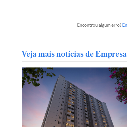
Encontrou algum erro?
En
Veja mais notícias de Empresa