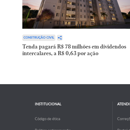
CONSTRUÇÃO CIVIL
Tenda pagará R$ 78 milhões em dividendos
intercalares, a R$ 0,63 por ação
INSTITUCIONAL
ATEND
Código de ética
Correç