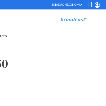
ESTADÃO / ECONOMIA
tato
50