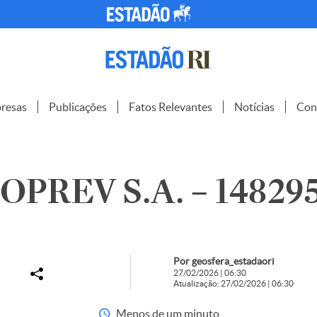
resas
Publicações
Fatos Relevantes
Notícias
Con
PREV S.A. – 14829
Por geosfera_estadaori
27/02/2026 | 06:30
Atualização: 27/02/2026 | 06:30
Menos de um minuto