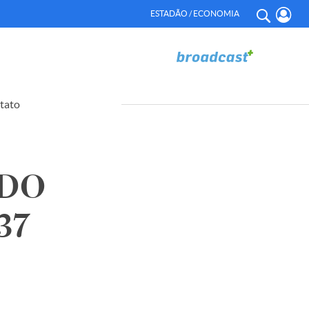
ESTADÃO / ECONOMIA
tato
 DO
37