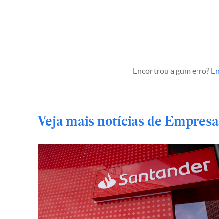
Encontrou algum erro?
En
Veja mais notícias de Empresa