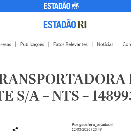
resas
Publicações
Fatos Relevantes
Notícias
Con
TRANSPORTADORA
 S/A – NTS – 14899
Por geosfera_estadaori
12/03/2026 | 23:49