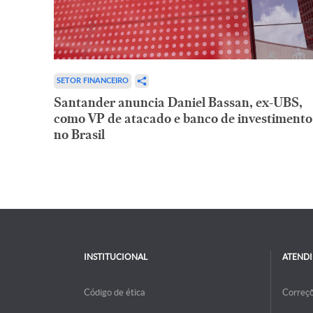
SETOR FINANCEIRO
Santander anuncia Daniel Bassan, ex-UBS,
como VP de atacado e banco de investimento
no Brasil
INSTITUCIONAL
ATEND
Código de ética
Correç