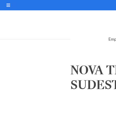
Emp
NOVA 
SUDESTE