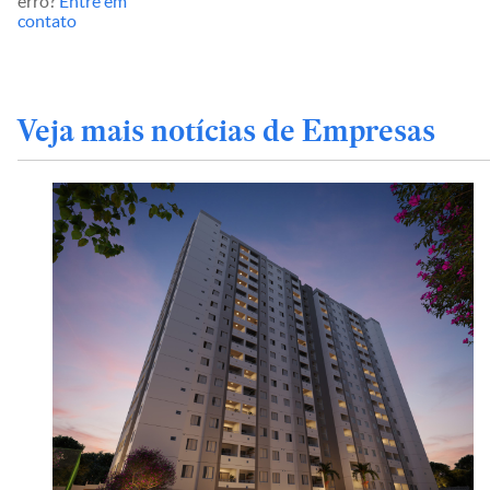
erro?
Entre em
contato
Veja mais notícias de Empresas