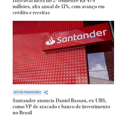
Daycoval lucra no 2º trimestre R$ 474
milhões, alta anual de 11%, com avanço em
crédito e receitas
SETOR FINANCEIRO
Santander anuncia Daniel Bassan, ex-UBS,
como VP de atacado e banco de investimento
no Brasil