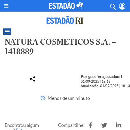
NATURA COSMETICOS S.A. –
1418889
Por geosfera_estadaori
01/09/2025 | 18:13
Atualização: 01/09/2025 | 18:13
Menos de um minuto
Encontrou algum
Compartilhe: