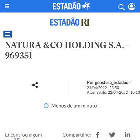
NATURA &CO HOLDING S.A. –
969351
Por geosfera_estadaori
21/04/2022 | 23:50
Atualização: 22/04/2022 | 10:13
Menos de um minuto
Encontrou algum
Compartilhe: