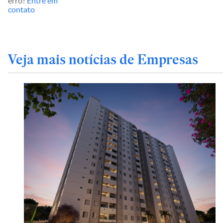
erro?
Entre em
contato
Veja mais notícias de Empresas