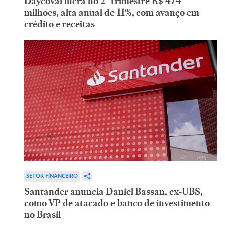
Daycoval lucra no 2º trimestre R$ 474
milhões, alta anual de 11%, com avanço em
crédito e receitas
SETOR FINANCEIRO
Santander anuncia Daniel Bassan, ex-UBS,
como VP de atacado e banco de investimento
no Brasil