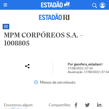
MPM CORPÓREOS S.A. –
1008805
Por geosfera_estadaori
17/08/2022 | 07:34
Atualização: 17/08/2022 | 07:34
Menos de um minuto
Encontrou algum
Compartilhe: