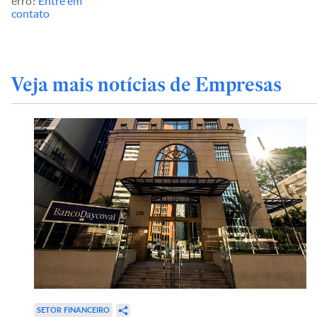
erro?
Entre em
contato
Veja mais notícias de Empresas
SETOR FINANCEIRO