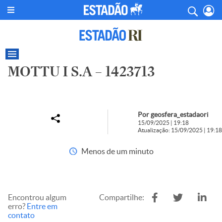
MOTTU I S.A – 1423713
Por geosfera_estadaori
15/09/2025 | 19:18
Atualização: 15/09/2025 | 19:18
Menos de um minuto
Encontrou algum
Compartilhe:
erro?
Entre em
contato