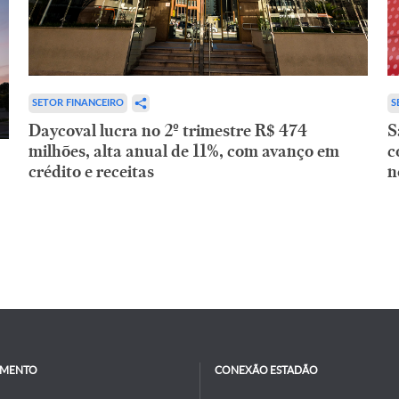
SETOR FINANCEIRO
S
Daycoval lucra no 2º trimestre R$ 474
S
milhões, alta anual de 11%, com avanço em
c
crédito e receitas
n
IMENTO
CONEXÃO ESTADÃO