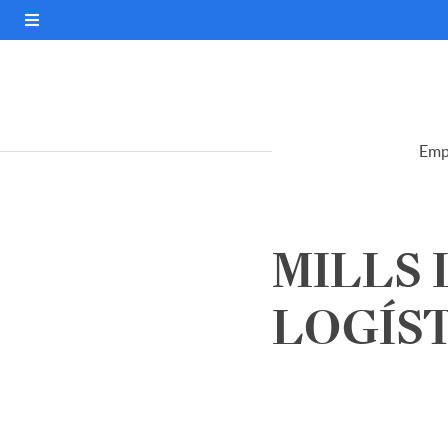
Emp
MILLS 
LOGÍSTI