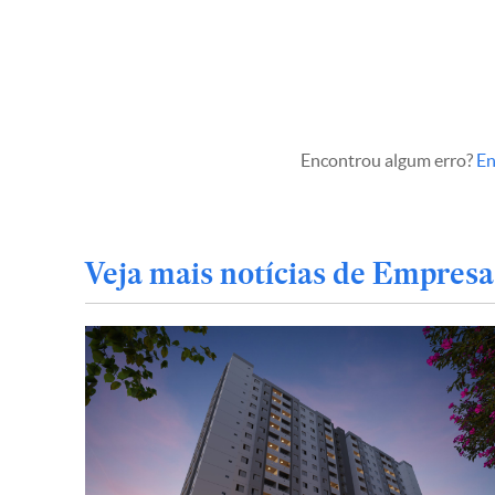
Encontrou algum erro?
En
Veja mais notícias de Empresa