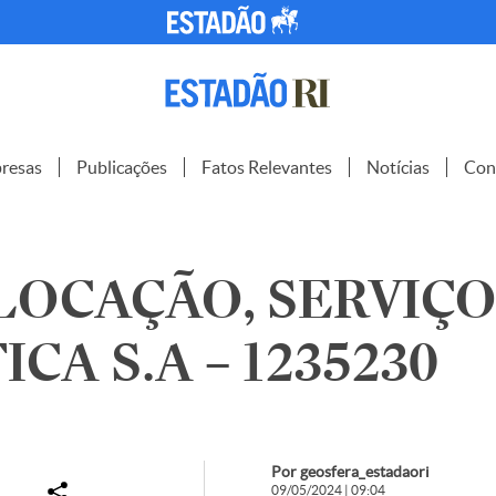
resas
Publicações
Fatos Relevantes
Notícias
Con
LOCAÇÃO, SERVIÇO
CA S.A – 1235230
Por geosfera_estadaori
09/05/2024 | 09:04