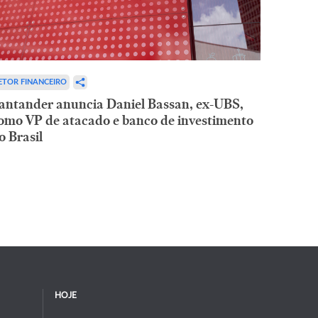
ETOR FINANCEIRO
antander anuncia Daniel Bassan, ex-UBS,
omo VP de atacado e banco de investimento
o Brasil
HOJE