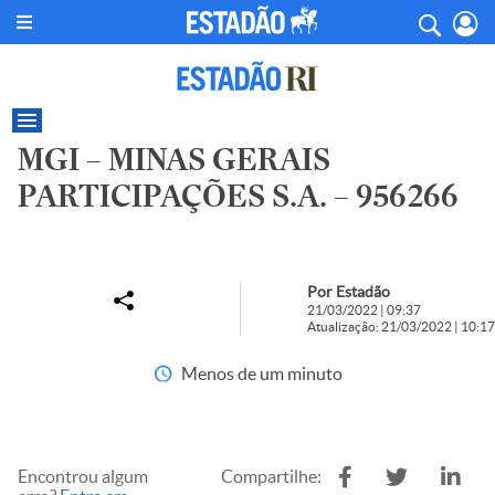
MGI – MINAS GERAIS
PARTICIPAÇÕES S.A. – 956266
Por Estadão
21/03/2022 | 09:37
Atualização: 21/03/2022 | 10:17
Menos de um minuto
Encontrou algum
Compartilhe: