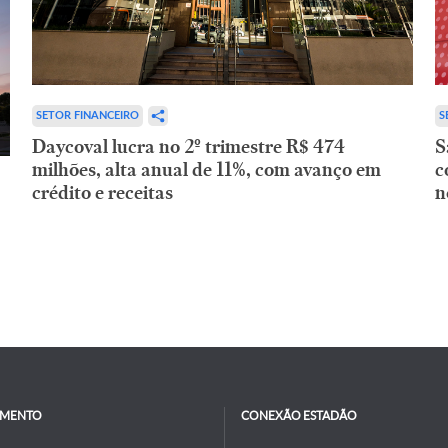
SETOR FINANCEIRO
S
Daycoval lucra no 2º trimestre R$ 474
S
milhões, alta anual de 11%, com avanço em
c
crédito e receitas
n
IMENTO
CONEXÃO ESTADÃO