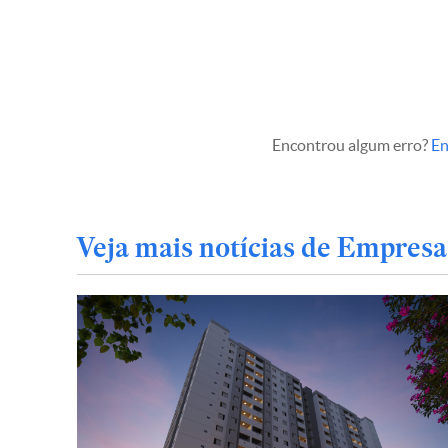
Encontrou algum erro?
En
Veja mais notícias de Empresa