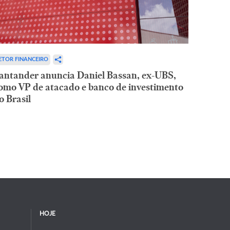
ETOR FINANCEIRO
antander anuncia Daniel Bassan, ex-UBS,
omo VP de atacado e banco de investimento
o Brasil
HOJE