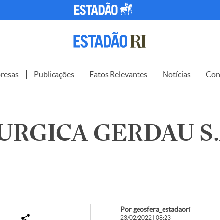
resas
Publicações
Fatos Relevantes
Notícias
Con
RGICA GERDAU S.A
Por geosfera_estadaori
23/02/2022 | 08:23