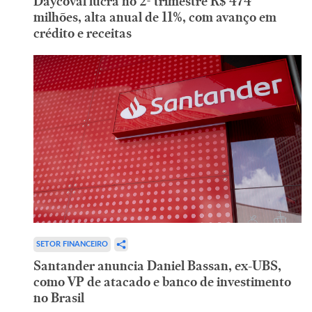
Daycoval lucra no 2º trimestre R$ 474
milhões, alta anual de 11%, com avanço em
crédito e receitas
SETOR FINANCEIRO
Santander anuncia Daniel Bassan, ex-UBS,
como VP de atacado e banco de investimento
no Brasil