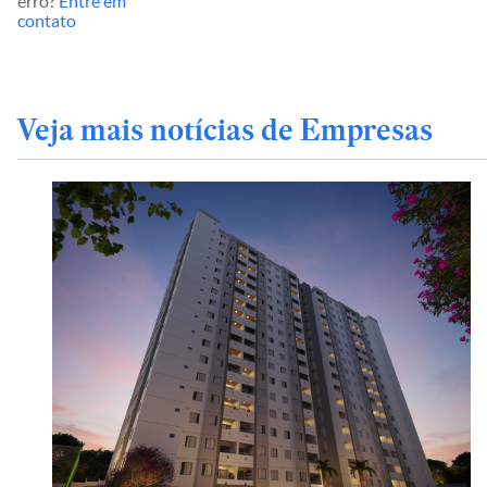
erro?
Entre em
contato
Veja mais notícias de Empresas