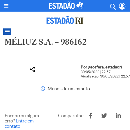
MÉLIUZ S.A. – 986162
Por geosfera_estadaori
30/05/2022 | 22:57
Atualização: 30/05/2022 | 22:57
Menos de um minuto
Encontrou algum
Compartilhe:
erro?
Entre em
contato