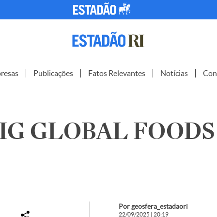
resas
Publicações
Fatos Relevantes
Notícias
Con
G GLOBAL FOODS S
Por geosfera_estadaori
22/09/2025 | 20:19