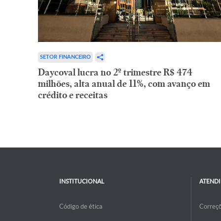
SETOR FINANCEIRO
Daycoval lucra no 2º trimestre R$ 474
milhões, alta anual de 11%, com avanço em
crédito e receitas
INSTITUCIONAL
ATEND
Código de ética
Correç