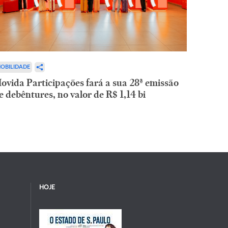
OBILIDADE
ovida Participações fará a sua 28ª emissão
e debêntures, no valor de R$ 1,14 bi
HOJE