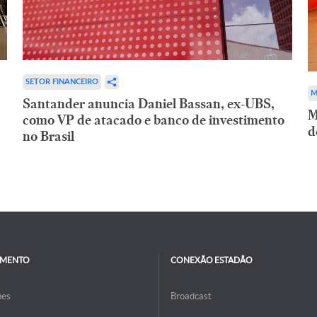
SETOR FINANCEIRO
M
Santander anuncia Daniel Bassan, ex-UBS,
M
como VP de atacado e banco de investimento
d
no Brasil
IMENTO
CONEXÃO ESTADÃO
ões
Broadcast