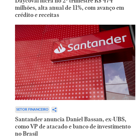
Daycoval lucra no 2º trimestre R$ 474
milhões, alta anual de 11%, com avanço em
crédito e receitas
SETOR FINANCEIRO
Santander anuncia Daniel Bassan, ex-UBS,
como VP de atacado e banco de investimento
no Brasil