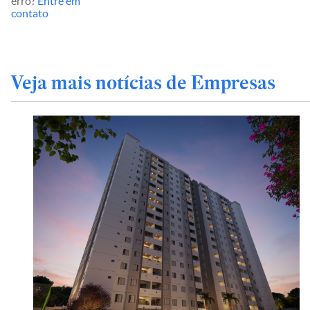
erro?
Entre em
contato
Veja mais notícias de Empresas