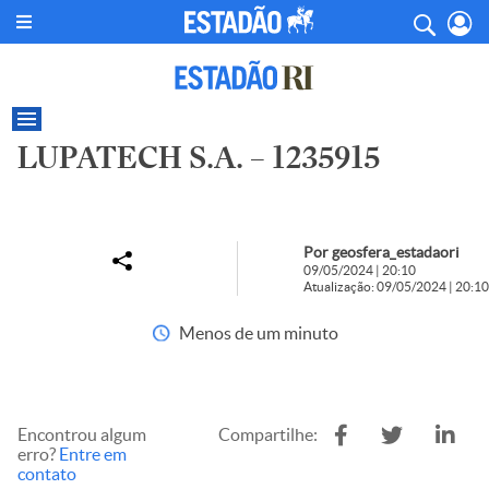
LUPATECH S.A. – 1235915
Por geosfera_estadaori
09/05/2024 | 20:10
Atualização: 09/05/2024 | 20:10
Menos de um minuto
Encontrou algum
Compartilhe:
erro?
Entre em
contato