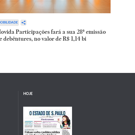
OBILIDADE
ovida Participações fará a sua 28ª emissão
e debêntures, no valor de R$ 1,14 bi
HOJE