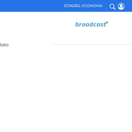
ESTADÃO / ECONOMIA
tato