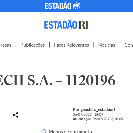
resas
Publicações
Fatos Relevantes
Notícias
Con
H S.A. – 1120196
Por geosfera_estadaori
06/07/2023 | 18:09
Atualização: 06/07/2023 | 18:09
Menos de um minuto