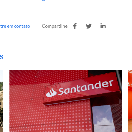
tre em contato
Compartilhe:
s