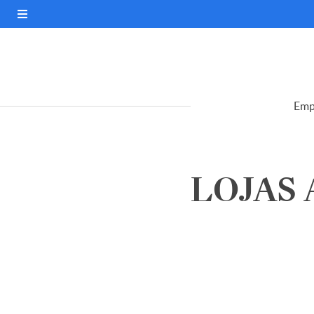
Emp
LOJAS 