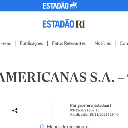
resas
Publicações
Fatos Relevantes
Notícias
Con
AMERICANAS S.A. – 
Por geosfera_estadaori
03/11/2021 | 07:13
Atualização: 18/11/2021 | 19:40
Menos de um minuto