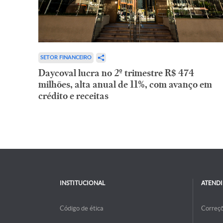
SETOR FINANCEIRO
Daycoval lucra no 2º trimestre R$ 474
milhões, alta anual de 11%, com avanço em
crédito e receitas
INSTITUCIONAL
ATEND
Código de ética
Correç