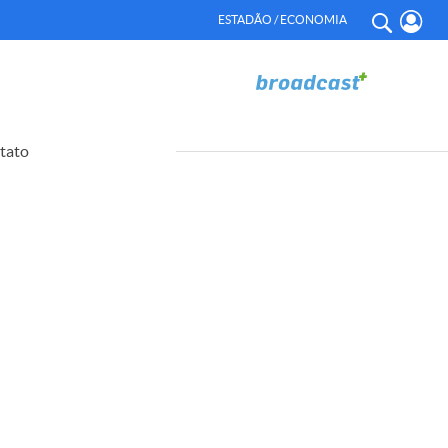
ESTADÃO / ECONOMIA
tato