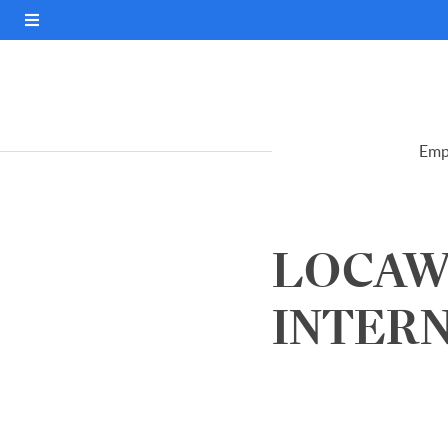
Emp
LOCAW
INTERNE