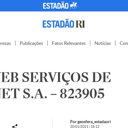
resas
Publicações
Fatos Relevantes
Notícias
Con
EB SERVIÇOS DE
T S.A. – 823905
Por geosfera_estadaori
20/01/2021 | 18:12