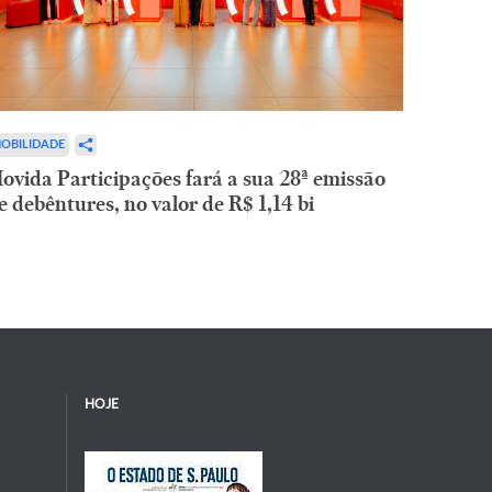
OBILIDADE
ovida Participações fará a sua 28ª emissão
e debêntures, no valor de R$ 1,14 bi
HOJE