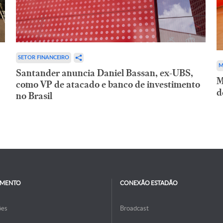
SETOR FINANCEIRO
M
Santander anuncia Daniel Bassan, ex-UBS,
M
como VP de atacado e banco de investimento
d
no Brasil
IMENTO
CONEXÃO ESTADÃO
ões
Broadcast