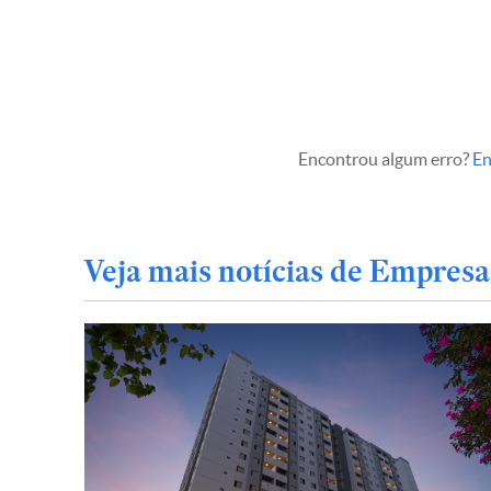
Encontrou algum erro?
En
Veja mais notícias de Empresa