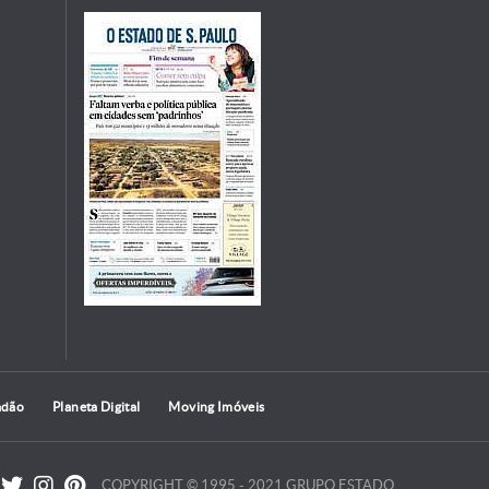
adão
Planeta Digital
Moving Imóveis
COPYRIGHT © 1995 - 2021 GRUPO ESTADO