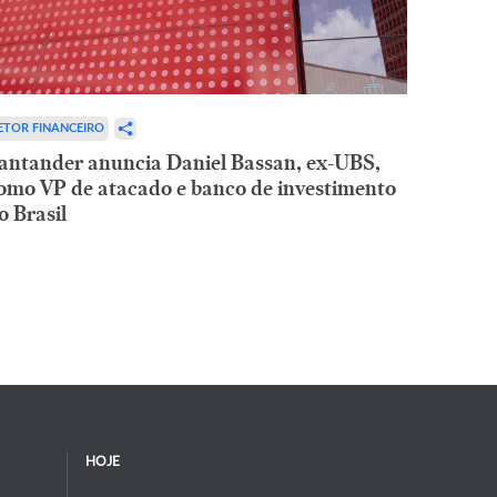
ETOR FINANCEIRO
antander anuncia Daniel Bassan, ex-UBS,
omo VP de atacado e banco de investimento
o Brasil
HOJE