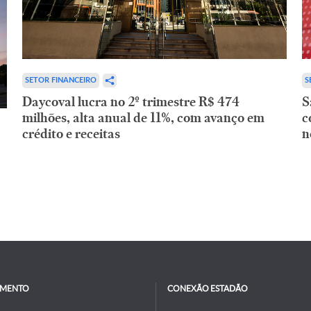
SETOR FINANCEIRO
S
Daycoval lucra no 2º trimestre R$ 474
S
milhões, alta anual de 11%, com avanço em
c
crédito e receitas
n
IMENTO
CONEXÃO ESTADÃO