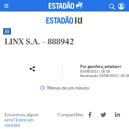
LINX S.A. – 888942
Por geosfera_estadaori
03/08/2021 | 18:18
Atualização: 03/08/2021 | 18:18
Menos de um minuto
Encontrou algum
Compartilhe:
erro?
Entre em
contato