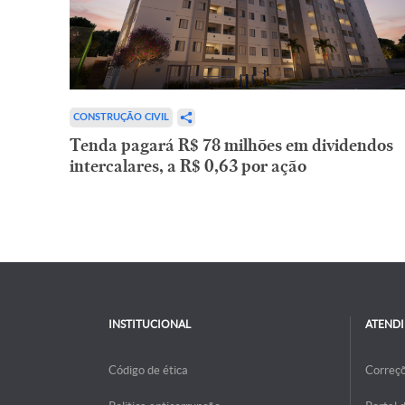
CONSTRUÇÃO CIVIL
Tenda pagará R$ 78 milhões em dividendos
intercalares, a R$ 0,63 por ação
INSTITUCIONAL
ATEND
Código de ética
Correç