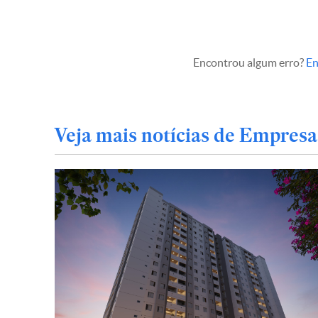
Encontrou algum erro?
En
Veja mais notícias de Empresa