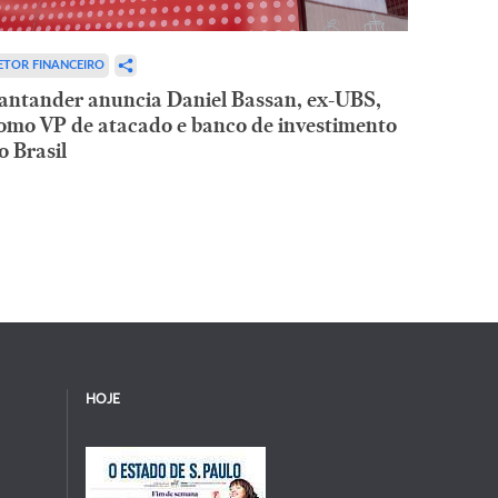
ETOR FINANCEIRO
antander anuncia Daniel Bassan, ex-UBS,
omo VP de atacado e banco de investimento
o Brasil
HOJE