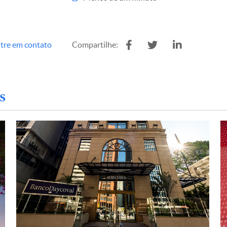
tre em contato
Compartilhe:
s