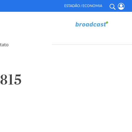
ESTADÃO / ECONOMIA
tato
815