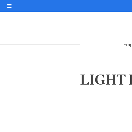
Emp
LIGHT E