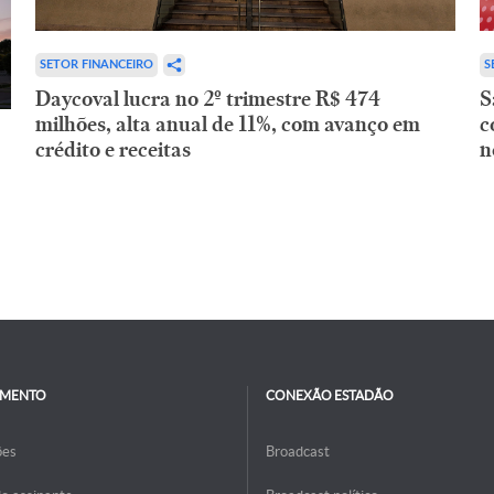
SETOR FINANCEIRO
S
Daycoval lucra no 2º trimestre R$ 474
S
milhões, alta anual de 11%, com avanço em
c
crédito e receitas
n
IMENTO
CONEXÃO ESTADÃO
ões
Broadcast