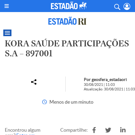
KORA SAÚDE PARTICIPAÇÕES
S.A – 897001
Por geosfera_estadaori
30/08/2021 | 11:03
Atualização: 30/08/2021 | 11:03
Menos de um minuto
Encontrou algum
Compartilhe: