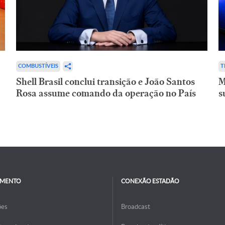
COMBUSTÍVEIS
T
Shell Brasil conclui transição e João Santos
M
Rosa assume comando da operação no País
s
IMENTO
CONEXÃO ESTADÃO
ões
Broadcast