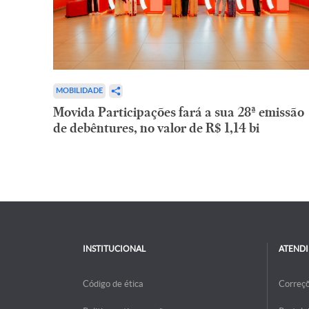
MOBILIDADE
Movida Participações fará a sua 28ª emissão
de debêntures, no valor de R$ 1,14 bi
INSTITUCIONAL
ATEND
Código de ética
Correç