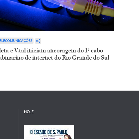
ELECOMUNICAÇÕES
eta e V.tal iniciam ancoragem do 1º cabo
ubmarino de internet do Rio Grande do Sul
HOJE