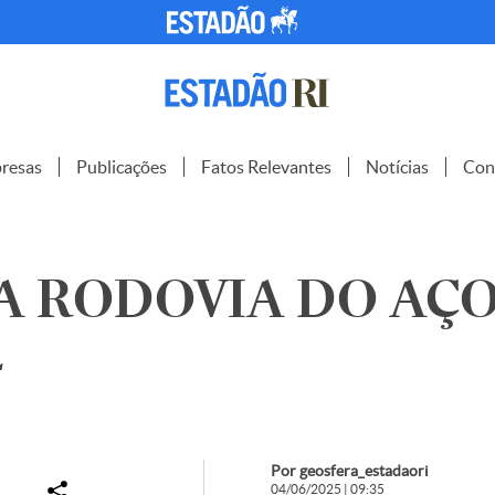
resas
Publicações
Fatos Relevantes
Notícias
Con
A RODOVIA DO AÇO 
4
Por geosfera_estadaori
04/06/2025 | 09:35