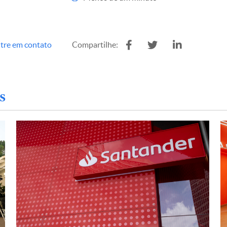
tre em contato
Compartilhe:
s