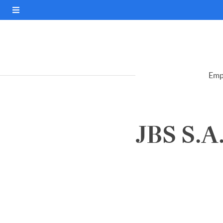
Emp
JBS S.A.