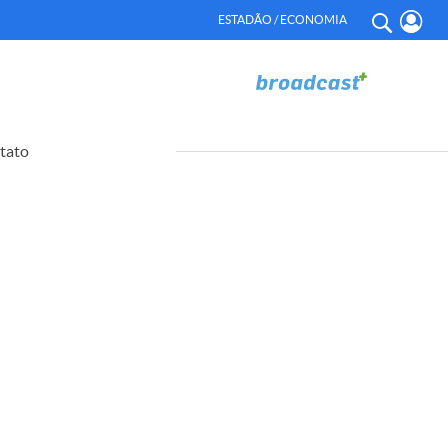
ESTADÃO / ECONOMIA
tato