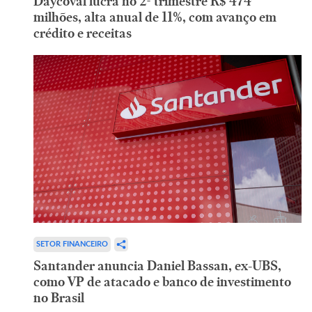
Daycoval lucra no 2º trimestre R$ 474
milhões, alta anual de 11%, com avanço em
crédito e receitas
SETOR FINANCEIRO
Santander anuncia Daniel Bassan, ex-UBS,
como VP de atacado e banco de investimento
no Brasil