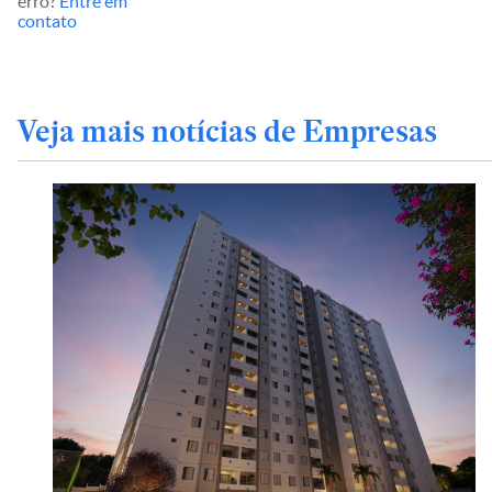
erro?
Entre em
contato
Veja mais notícias de Empresas