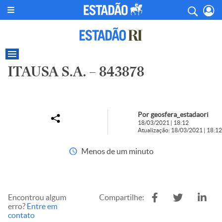
ITAUSA S.A. – 843878
Por geosfera_estadaori
18/03/2021 | 18:12
Atualização: 18/03/2021 | 18:12
Menos de um minuto
Encontrou algum
Compartilhe:
erro?
Entre em
contato