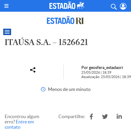
ITAÚSA S.A. – 1526621
Por geosfera_estadaori
25/05/2026 | 18:39
Atualização: 25/05/2026 | 18:39
Menos de um minuto
Encontrou algum
Compartilhe:
erro?
Entre em
contato