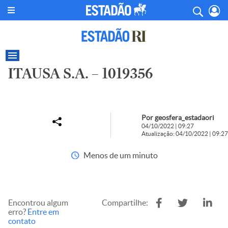
ITAUSA S.A. – 1019356
Por geosfera_estadaori
04/10/2022 | 09:27
Atualização: 04/10/2022 | 09:27
Menos de um minuto
Encontrou algum
Compartilhe:
erro?
Entre em
contato