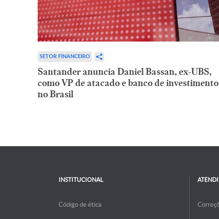
SETOR FINANCEIRO
Santander anuncia Daniel Bassan, ex-UBS,
como VP de atacado e banco de investimento
no Brasil
INSTITUCIONAL
ATEND
Código de ética
Correç