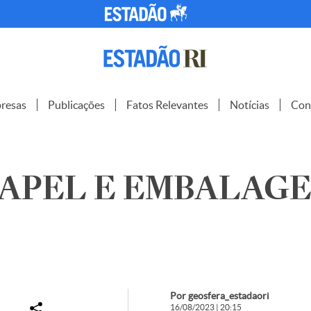
resas
Publicações
Fatos Relevantes
Notícias
Con
PAPEL E EMBALAGEM
Por geosfera_estadaori
16/08/2023 | 20:15