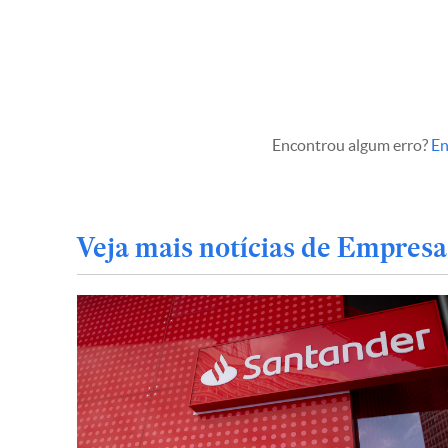
Encontrou algum erro?
En
Veja mais notícias de Empresa