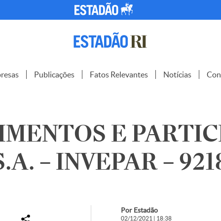
resas
Publicações
Fatos Relevantes
Notícias
Con
IMENTOS E PARTICI
.A. – INVEPAR – 921
Por Estadão
02/12/2021 | 18:38