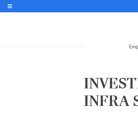
Emp
INVEST
INFRA S