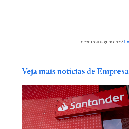
Encontrou algum erro?
En
Veja mais notícias de Empresa