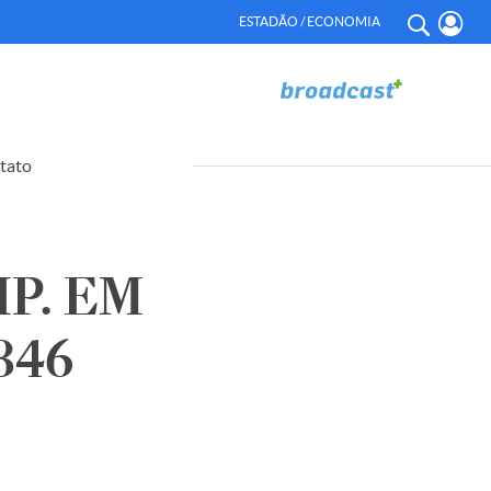
ESTADÃO / ECONOMIA
tato
P. EM
846