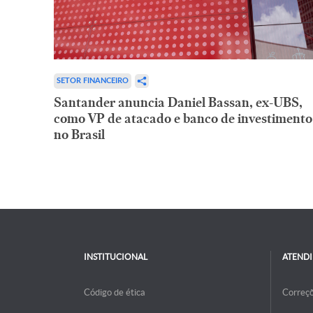
SETOR FINANCEIRO
Santander anuncia Daniel Bassan, ex-UBS,
como VP de atacado e banco de investimento
no Brasil
INSTITUCIONAL
ATEND
Código de ética
Correç