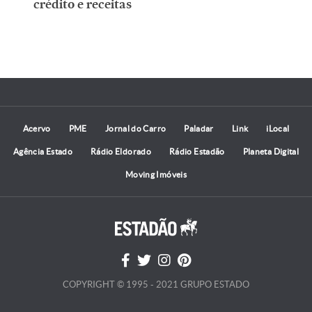
crédito e receitas
Acervo
PME
Jornal do Carro
Paladar
Link
iLocal
Agência Estado
Rádio Eldorado
Rádio Estadão
Planeta Digital
Moving Imóveis
COPYRIGHT © 1995 - 2021 GRUPO ESTADO