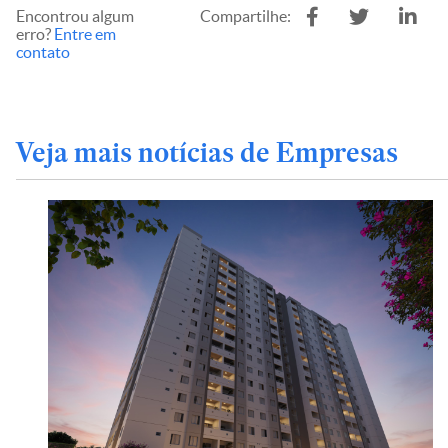
Encontrou algum
Compartilhe:
erro?
Entre em
contato
Veja mais notícias de Empresas