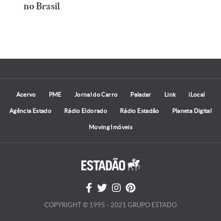
no Brasil
Acervo
PME
Jornal do Carro
Paladar
Link
iLocal
Agência Estado
Rádio Eldorado
Rádio Estadão
Planeta Digital
Moving Imóveis
COPYRIGHT © 1995 - 2021 GRUPO ESTADO