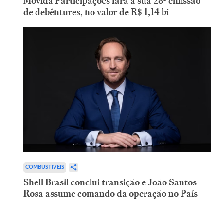
Movida Participações fará a sua 28ª emissão
de debêntures, no valor de R$ 1,14 bi
COMBUSTÍVEIS
Shell Brasil conclui transição e João Santos
Rosa assume comando da operação no País