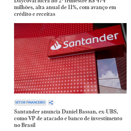
Daycoval lucra no 2º trimestre R$ 474
milhões, alta anual de 11%, com avanço em
crédito e receitas
SETOR FINANCEIRO
Santander anuncia Daniel Bassan, ex-UBS,
como VP de atacado e banco de investimento
no Brasil