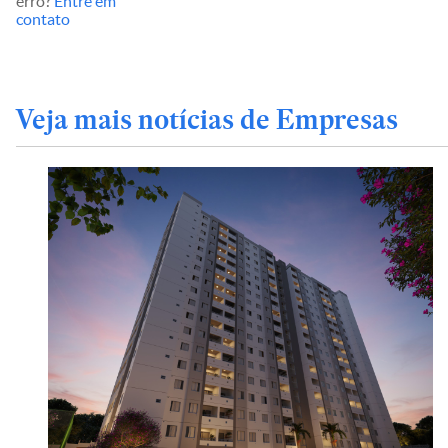
erro?
Entre em
contato
Veja mais notícias de Empresas