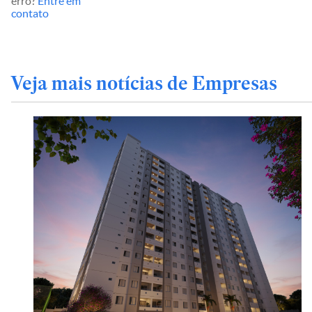
erro?
Entre em
contato
Veja mais notícias de Empresas