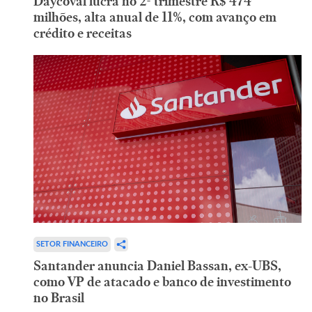
Daycoval lucra no 2º trimestre R$ 474
milhões, alta anual de 11%, com avanço em
crédito e receitas
SETOR FINANCEIRO
Santander anuncia Daniel Bassan, ex-UBS,
como VP de atacado e banco de investimento
no Brasil