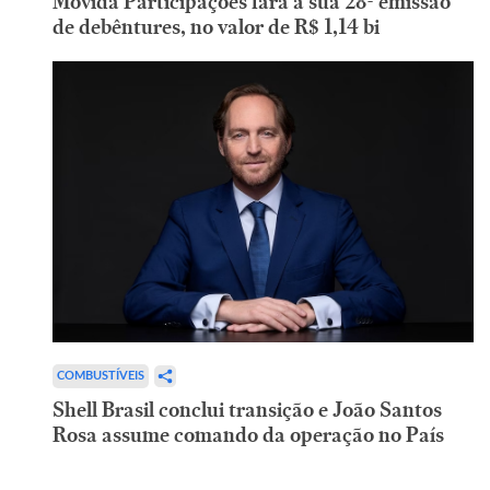
Movida Participações fará a sua 28ª emissão
de debêntures, no valor de R$ 1,14 bi
COMBUSTÍVEIS
Shell Brasil conclui transição e João Santos
Rosa assume comando da operação no País