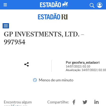
GP INVESTMENTS, LTD. –
997954
Por geosfera_estadaori
14/07/2022 | 02:10
Atualização: 14/07/2022 | 02:10
Menos de um minuto
Encontrou algum
Compartilhe: