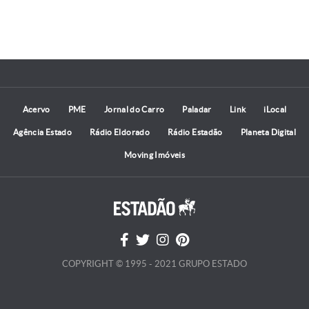
Acervo
PME
Jornal do Carro
Paladar
Link
iLocal
Agência Estado
Rádio Eldorado
Rádio Estadão
Planeta Digital
Moving Imóveis
COPYRIGHT © 1995 - 2021 GRUPO ESTADO