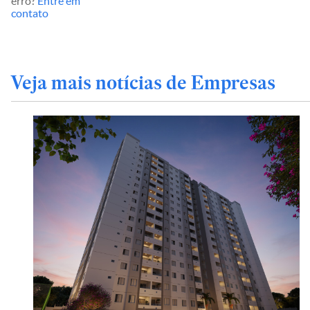
erro?
Entre em
contato
Veja mais notícias de Empresas