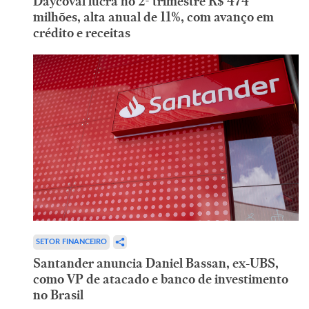
Daycoval lucra no 2º trimestre R$ 474
milhões, alta anual de 11%, com avanço em
crédito e receitas
SETOR FINANCEIRO
Santander anuncia Daniel Bassan, ex-UBS,
como VP de atacado e banco de investimento
no Brasil