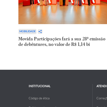
MOBILIDADE
Movida Participações fará a sua 28ª emissão
de debêntures, no valor de R$ 1,14 bi
INSTITUCIONAL
ATEND
Código de ética
Correç