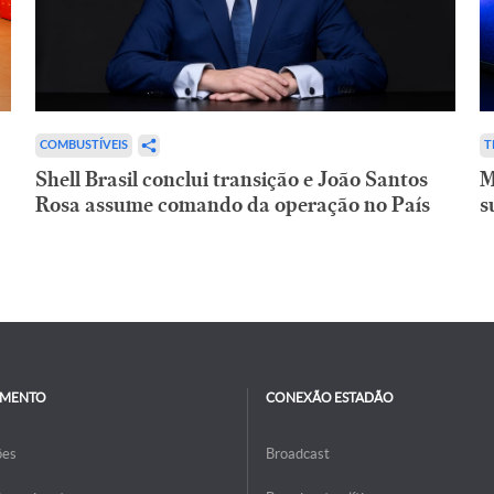
COMBUSTÍVEIS
T
Shell Brasil conclui transição e João Santos
M
Rosa assume comando da operação no País
s
IMENTO
CONEXÃO ESTADÃO
ões
Broadcast