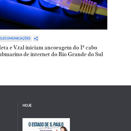
ELECOMUNICAÇÕES
eta e V.tal iniciam ancoragem do 1º cabo
ubmarino de internet do Rio Grande do Sul
HOJE