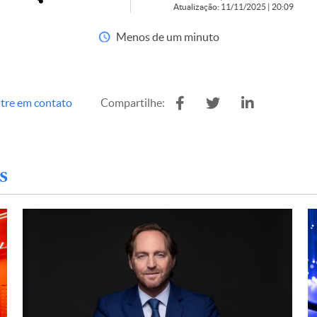
Atualização: 11/11/2025 | 20:09
Menos de um minuto
tre em contato
Compartilhe:
s