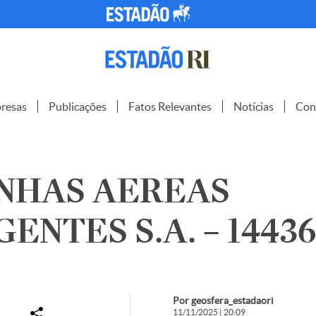
resas
Publicações
Fatos Relevantes
Notícias
Con
INHAS AEREAS
ENTES S.A. – 14436
Por geosfera_estadaori
11/11/2025 | 20:09