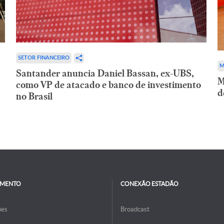
SETOR FINANCEIRO
M
Santander anuncia Daniel Bassan, ex-UBS,
M
como VP de atacado e banco de investimento
d
no Brasil
IMENTO
CONEXÃO ESTADÃO
ões
Broadcast