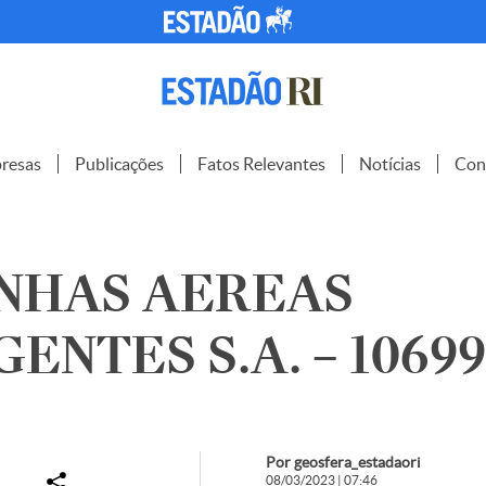
resas
Publicações
Fatos Relevantes
Notícias
Con
INHAS AEREAS
ENTES S.A. – 1069
Por geosfera_estadaori
08/03/2023 | 07:46