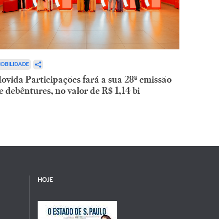
OBILIDADE
ovida Participações fará a sua 28ª emissão
e debêntures, no valor de R$ 1,14 bi
HOJE