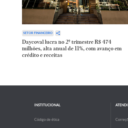
SETOR FINANCEIRO
Daycoval lucra no 2º trimestre R$ 474
milhões, alta anual de 11%, com avanço em
crédito e receitas
INSTITUCIONAL
ATEND
Código de ética
Correç