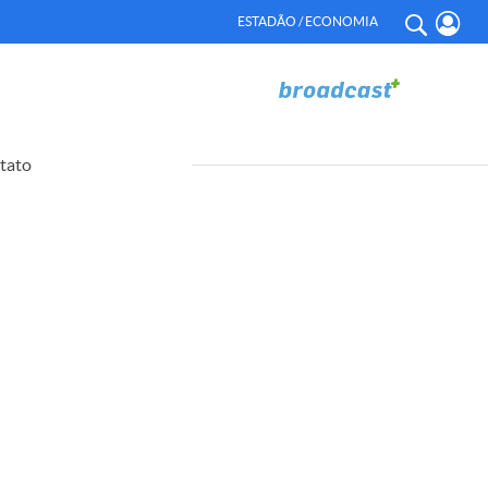
ESTADÃO / ECONOMIA
tato