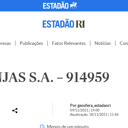
resas
Publicações
Fatos Relevantes
Notícias
Con
AS S.A. – 914959
Por geosfera_estadaori
09/11/2021 | 19:00
Atualização: 18/11/2021 | 11:46
Menos de um minuto