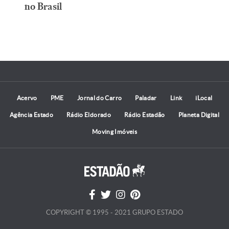
no Brasil
Acervo
PME
Jornal do Carro
Paladar
Link
iLocal
Agência Estado
Rádio Eldorado
Rádio Estadão
Planeta Digital
Moving Imóveis
COPYRIGHT © 1995 - 2021 GRUPO ESTADO