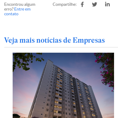
Encontrou algum
Compartilhe:
erro?
Entre em
contato
Veja mais notícias de Empresas