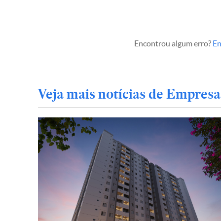
Encontrou algum erro?
En
Veja mais notícias de Empresa