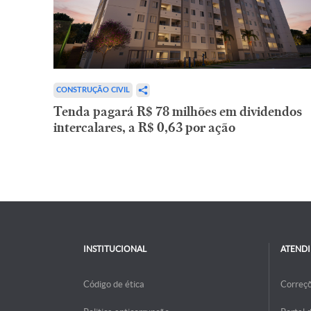
CONSTRUÇÃO CIVIL
Tenda pagará R$ 78 milhões em dividendos
intercalares, a R$ 0,63 por ação
INSTITUCIONAL
ATEND
Código de ética
Correç