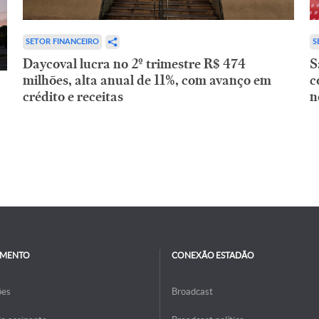
SETOR FINANCEIRO
S
Daycoval lucra no 2º trimestre R$ 474
S
milhões, alta anual de 11%, com avanço em
c
crédito e receitas
n
IMENTO
CONEXÃO ESTADÃO
ões
Broadcast