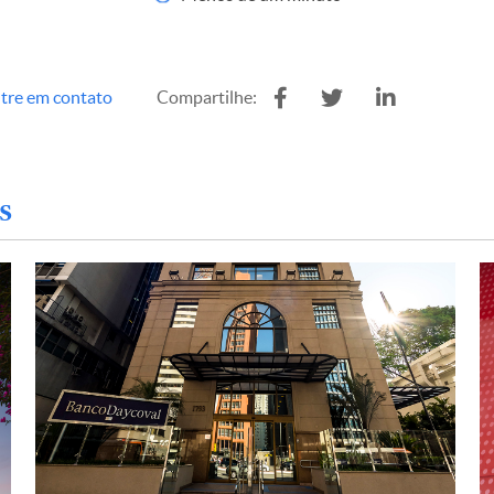
tre em contato
Compartilhe:
s