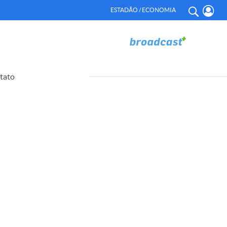
ESTADÃO / ECONOMIA
tato