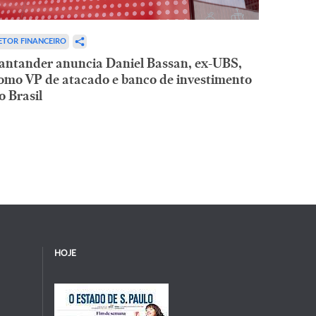
ETOR FINANCEIRO
antander anuncia Daniel Bassan, ex-UBS,
omo VP de atacado e banco de investimento
o Brasil
HOJE